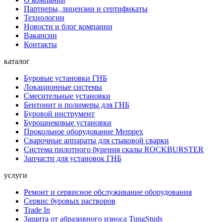
Партнеры, лицензии и сертификаты
Технологии
Новости и блог компании
Вакансии
Контакты
каталог
Буровые установки ГНБ
Локационные системы
Смесительные установки
Бентонит и полимеры для ГНБ
Буровой инструмент
Бурошнековые установки
Прокольное оборудование Mempex
Сварочные аппараты для стыковой сварки
Система пилотного бурения скалы ROCKBURSTER
Запчасти для установок ГНБ
услуги
Ремонт и сервисное обслуживание оборудования
Сервис буровых растворов
Trade In
Защита от абразивного износа TungStuds