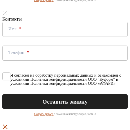
Создать форму
с помощью конструктора Qform.io
Контакты
Имя
Телефон
Я согласен на
обработку персональных данных
и ознакомлен с
условиями
Политики конфиденциальности
ООО "Куформ" и
условиями
Политики конфиденциальности
ООО «АФАРИ»
Создать форму
с помощью конструктора Qform.io