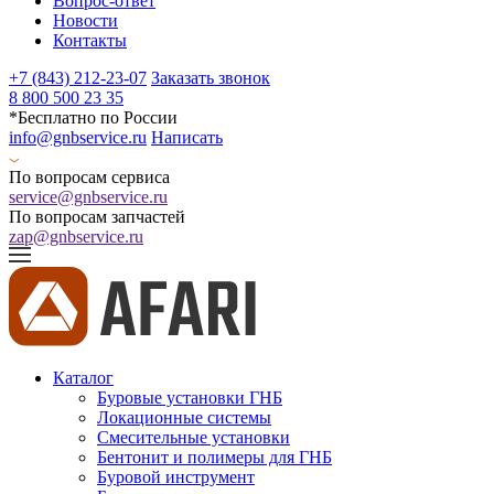
Вопрос-ответ
Новости
Контакты
+7 (843) 212-23-07
Заказать звонок
8 800 500 23 35
*Бесплатно по России
info@gnbservice.ru
Написать
По вопросам сервиса
service@gnbservice.ru
По вопросам запчастей
zap@gnbservice.ru
Каталог
Буровые установки ГНБ
Локационные системы
Смесительные установки
Бентонит и полимеры для ГНБ
Буровой инструмент