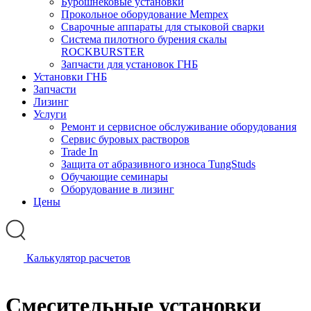
Бурошнековые установки
Прокольное оборудование Mempex
Сварочные аппараты для стыковой сварки
Система пилотного бурения скалы
ROCKBURSTER
Запчасти для установок ГНБ
Установки ГНБ
Запчасти
Лизинг
Услуги
Ремонт и сервисное обслуживание оборудования
Сервис буровых растворов
Trade In
Защита от абразивного износа TungStuds
Обучающие семинары
Оборудование в лизинг
Цены
Калькулятор расчетов
Смесительные установки