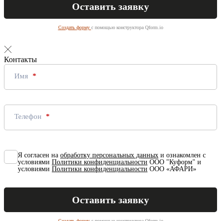
Создать форму
с помощью конструктора Qform.io
Контакты
Имя
Телефон
Я согласен на
обработку персональных данных
и ознакомлен с
условиями
Политики конфиденциальности
ООО "Куформ" и
условиями
Политики конфиденциальности
ООО «АФАРИ»
Создать форму
с помощью конструктора Qform.io