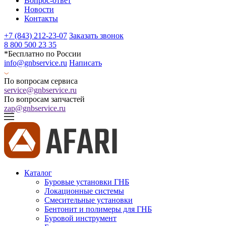
Вопрос-ответ
Новости
Контакты
+7 (843) 212-23-07
Заказать звонок
8 800 500 23 35
*Бесплатно по России
info@gnbservice.ru
Написать
По вопросам сервиса
service@gnbservice.ru
По вопросам запчастей
zap@gnbservice.ru
Каталог
Буровые установки ГНБ
Локационные системы
Смесительные установки
Бентонит и полимеры для ГНБ
Буровой инструмент