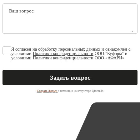
Ваш вопрос
Я согласен на
обработку персональных данных
и ознакомлен с
условиями
Политики конфиденциальности
ООО "Куформ" и
условиями
Политики конфиденциальности
ООО «АФАРИ»
Создать форму
с помощью конструктора Qform.io