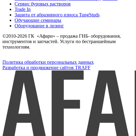
Сервис буровых растворов
Trade In
Защита от абразивного износа TungStuds
Обучающие семинары
Оборудование в лизинг
©2010-2026 ГК «Афари» – продажа ГНБ- оборудования,
инструментов и запчастей. Услуги по бестраншейным
технологиям.
Политика обработки персональных данных
Разработка и продвижение сайтов TRAFF