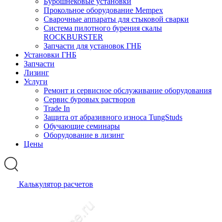
Бурошнековые установки
Прокольное оборудование Mempex
Сварочные аппараты для стыковой сварки
Система пилотного бурения скалы
ROCKBURSTER
Запчасти для установок ГНБ
Установки ГНБ
Запчасти
Лизинг
Услуги
Ремонт и сервисное обслуживание оборудования
Сервис буровых растворов
Trade In
Защита от абразивного износа TungStuds
Обучающие семинары
Оборудование в лизинг
Цены
Калькулятор расчетов