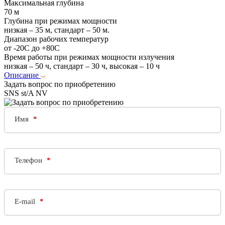
Максимальная глубина
70 м
Глубина при режимах мощности
низкая – 35 м, стандарт – 50 м.
Диапазон рабочих температур
от -20C до +80C
Время работы при режимах мощности излучения
низкая – 50 ч, стандарт – 30 ч, высокая – 10 ч
Описание
Задать вопрос по приобретению
SNS st/A NV
Имя
Телефон
E-mail