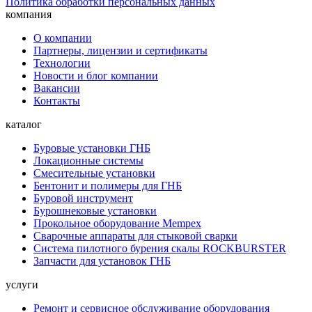
Политика обработки персональных данных
компания
О компании
Партнеры, лицензии и сертификаты
Технологии
Новости и блог компании
Вакансии
Контакты
каталог
Буровые установки ГНБ
Локационные системы
Смесительные установки
Бентонит и полимеры для ГНБ
Буровой инструмент
Бурошнековые установки
Прокольное оборудование Mempex
Сварочные аппараты для стыковой сварки
Система пилотного бурения скалы ROCKBURSTER
Запчасти для установок ГНБ
услуги
Ремонт и сервисное обслуживание оборудования