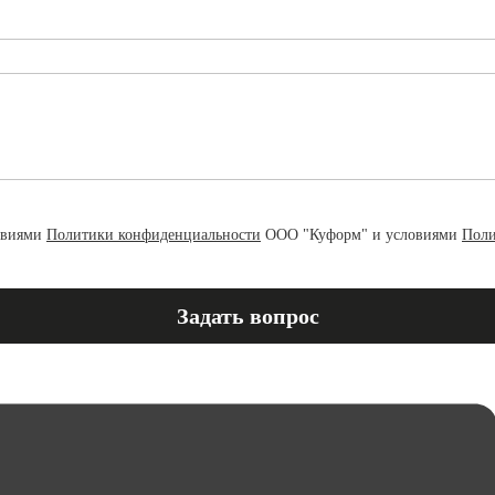
овиями
Политики конфиденциальности
ООО "Куформ" и условиями
Поли