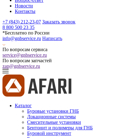
Вопрос-ответ
Новости
Контакты
+7 (843) 212-23-07
Заказать звонок
8 800 500 23 35
*Бесплатно по России
info@gnbservice.ru
Написать
По вопросам сервиса
service@gnbservice.ru
По вопросам запчастей
zap@gnbservice.ru
Каталог
Буровые установки ГНБ
Локационные системы
Смесительные установки
Бентонит и полимеры для ГНБ
Буровой инструмент