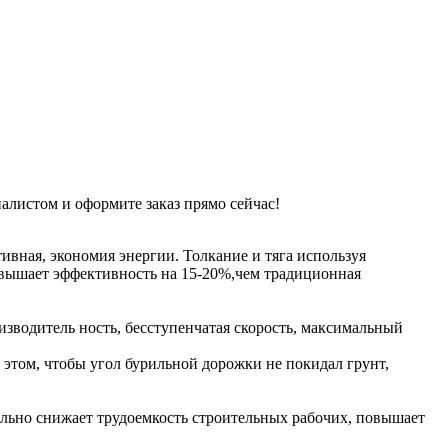
листом и оформите заказ прямо сейчас!
ивная, экономия энергии. Толкание и тяга используя
овышает эффективность на 15-20%,чем традиционная
водитель ность, ​​бесступенчатая скорость, максимальный
этом, чтобы угол бурильной дорожки не покидал грунт,
ельно снижает трудоемкость строительных рабочих, повышает