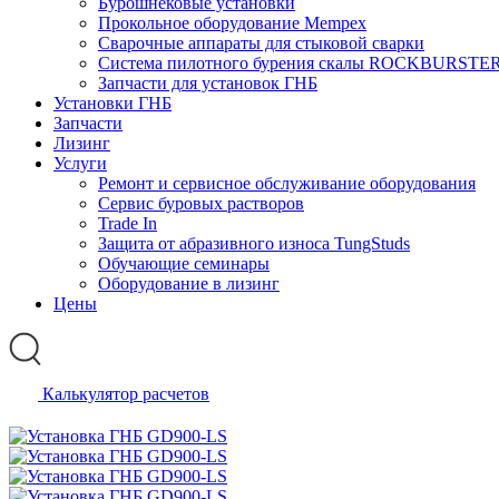
Бурошнековые установки
Прокольное оборудование Mempex
Сварочные аппараты для стыковой сварки
Система пилотного бурения скалы ROCKBURSTE
Запчасти для установок ГНБ
Установки ГНБ
Запчасти
Лизинг
Услуги
Ремонт и сервисное обслуживание оборудования
Сервис буровых растворов
Trade In
Защита от абразивного износа TungStuds
Обучающие семинары
Оборудование в лизинг
Цены
Калькулятор расчетов