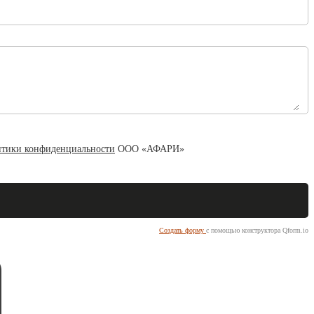
тики конфиденциальности
ООО «АФАРИ»
Создать форму
с помощью конструктора Qform.io