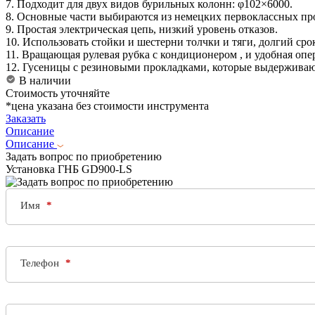
7. Подходит для двух видов бурильных колонн: φ102×6000.
8. Основные части выбираются из немецких первоклассных пр
9. Простая электрическая цепь, низкий уровень отказов.
10. Использовать стойки и шестерни толчки и тяги, долгий ср
11. Вращающая рулевая рубка с кондиционером , и удобная опе
12. Гусеницы с резиновыми прокладками, которые выдерживают
В наличии
Стоимость уточняйте
*цена указана без стоимости инструмента
Заказать
Описание
Описание
Задать вопрос по приобретению
Установка ГНБ GD900-LS
Имя
Телефон